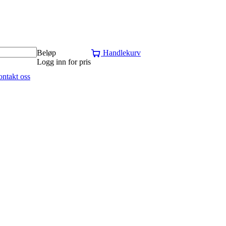
Beløp
Handlekurv
Logg inn for pris
ntakt oss