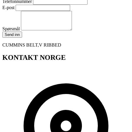
Telefonnummer
E-post
Spørsmål
Send inn
CUMMINS BELT,V RIBBED
KONTAKT NORGE