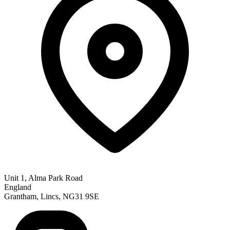
Unit 1, Alma Park Road
England
Grantham, Lincs, NG31 9SE