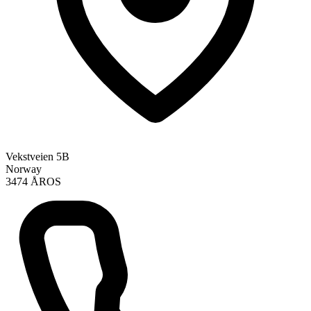
Vekstveien 5B
Norway
3474 ÅROS