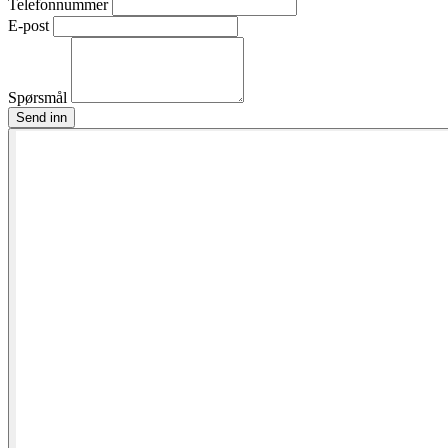
Telefonnummer
E-post
Spørsmål
Send inn