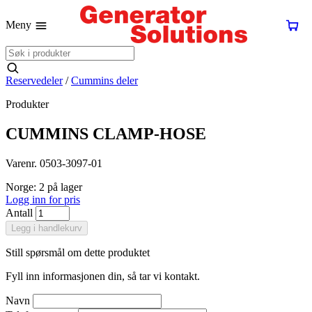
Meny
Reservedeler
/
Cummins deler
Produkter
CUMMINS CLAMP-HOSE
Varenr. 0503-3097-01
Norge: 2 på lager
Logg inn for pris
Antall
Legg i handlekurv
Still spørsmål om dette produktet
Fyll inn informasjonen din, så tar vi kontakt.
Navn