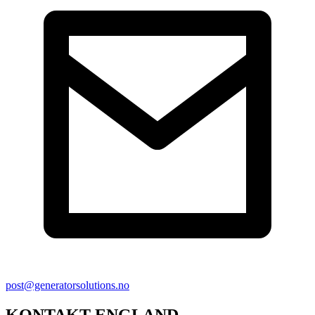
post@generatorsolutions.no
KONTAKT ENGLAND