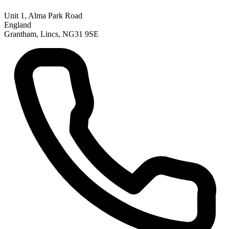
Unit 1, Alma Park Road
England
Grantham, Lincs, NG31 9SE