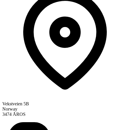
Vekstveien 5B
Norway
3474 ÅROS