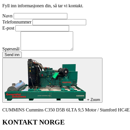
Fyll inn informasjonen din, så tar vi kontakt.
Navn
Telefonnummer
E-post
Spørsmål
Send inn
+
Zoom
CUMMINS Cummins C350 D5B 6LTA 9,5 Motor / Stamford HC4E
KONTAKT NORGE