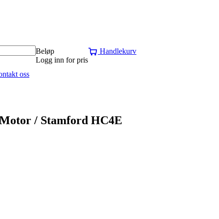
Beløp
Handlekurv
Logg inn for pris
ntakt oss
otor / Stamford HC4E