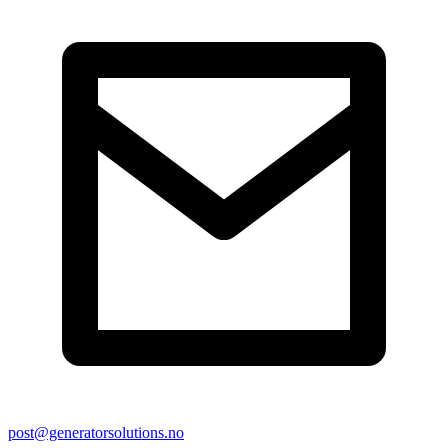
post@generatorsolutions.no