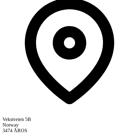
Vekstveien 5B
Norway
3474 ÅROS