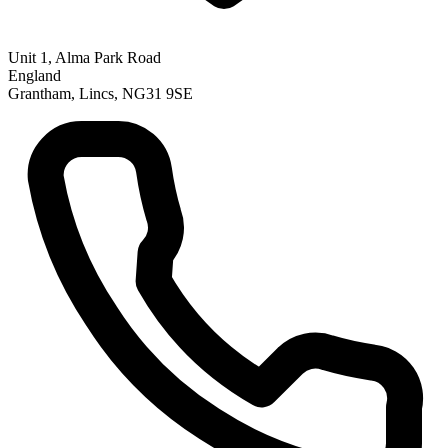
Unit 1, Alma Park Road
England
Grantham, Lincs, NG31 9SE