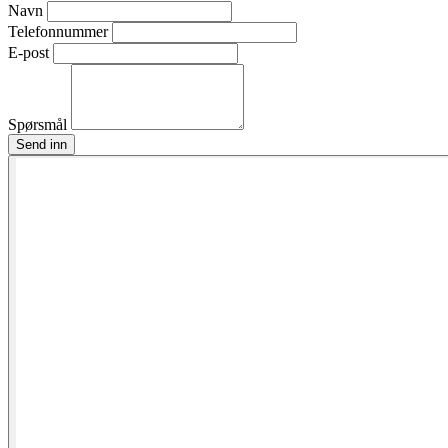
Navn
Telefonnummer
E-post
Spørsmål
Send inn