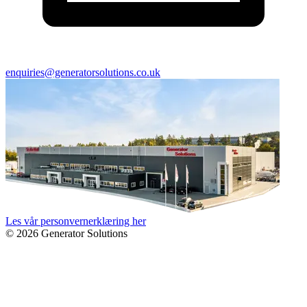
enquiries@generatorsolutions.co.uk
Les vår personvernerklæring her
© 2026 Generator Solutions