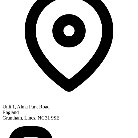
Unit 1, Alma Park Road
England
Grantham, Lincs, NG31 9SE