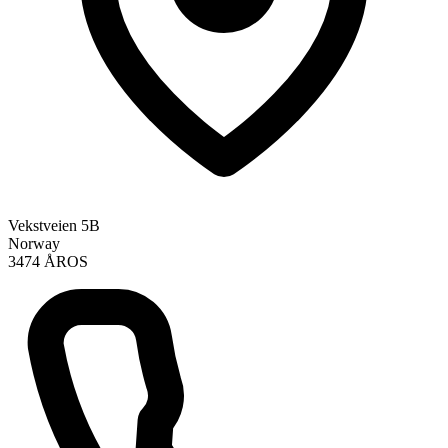
Vekstveien 5B
Norway
3474 ÅROS