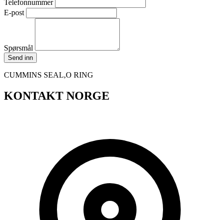
Telefonnummer
E-post
Spørsmål
Send inn
CUMMINS SEAL,O RING
KONTAKT NORGE