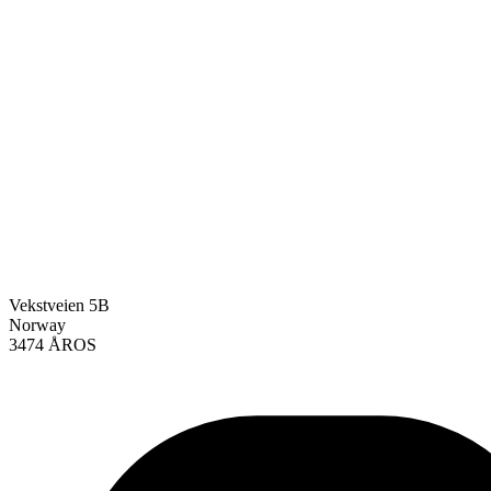
Vekstveien 5B
Norway
3474 ÅROS