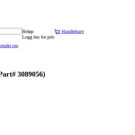
Beløp
Handlekurv
Logg inn for pris
ntakt oss
t# 3089056)