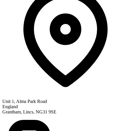
Unit 1, Alma Park Road
England
Grantham, Lincs, NG31 9SE