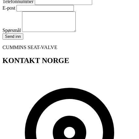
Telefonnummer
E-post
Spørsmål
Send inn
CUMMINS SEAT-VALVE
KONTAKT NORGE