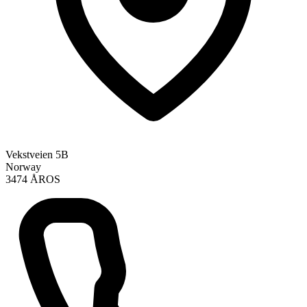
Vekstveien 5B
Norway
3474 ÅROS