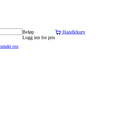
Beløp
Handlekurv
Logg inn for pris
ntakt oss