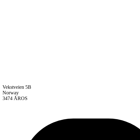
Vekstveien 5B
Norway
3474 ÅROS