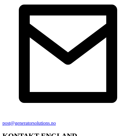
post@generatorsolutions.no
KONTAKT ENGLAND