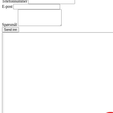
Telefonnummer
E-post
Spørsmål
Send inn