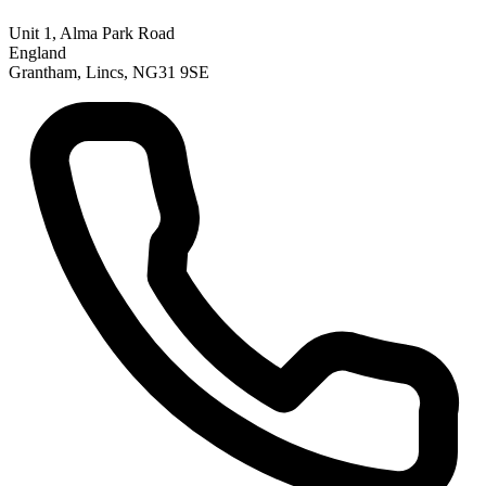
Unit 1, Alma Park Road
England
Grantham, Lincs, NG31 9SE