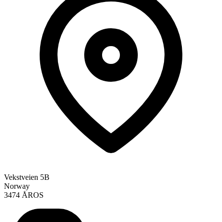
Vekstveien 5B
Norway
3474 ÅROS