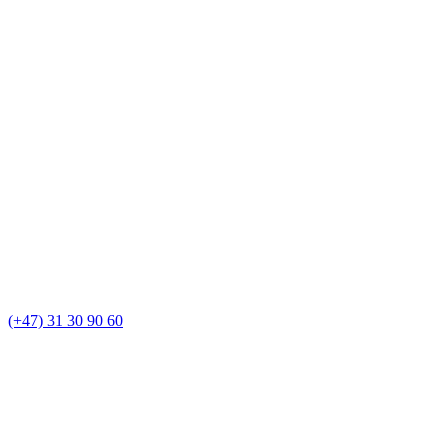
(+47) 31 30 90 60