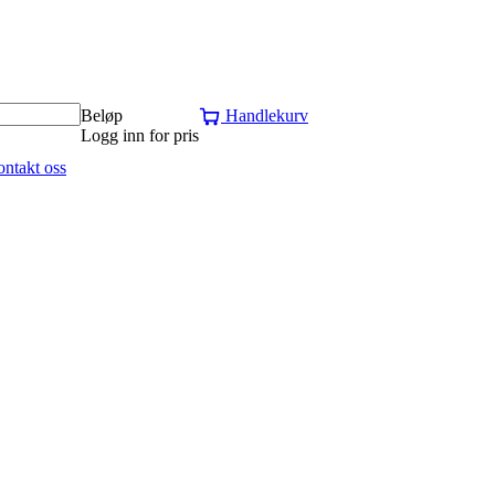
Beløp
Handlekurv
Logg inn for pris
ntakt oss