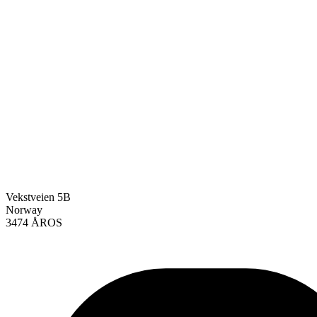
Vekstveien 5B
Norway
3474 ÅROS