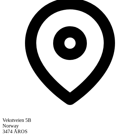
Vekstveien 5B
Norway
3474 ÅROS