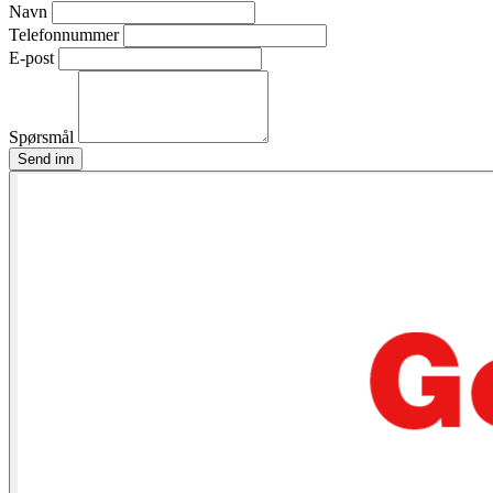
Navn
Telefonnummer
E-post
Spørsmål
Send inn