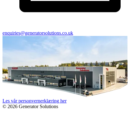
enquiries@generatorsolutions.co.uk
Les vår personvernerklæring her
© 2026 Generator Solutions