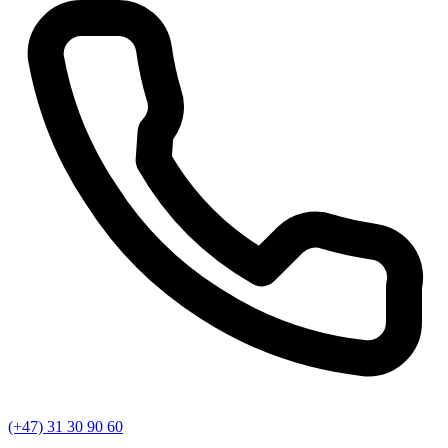
(+47) 31 30 90 60