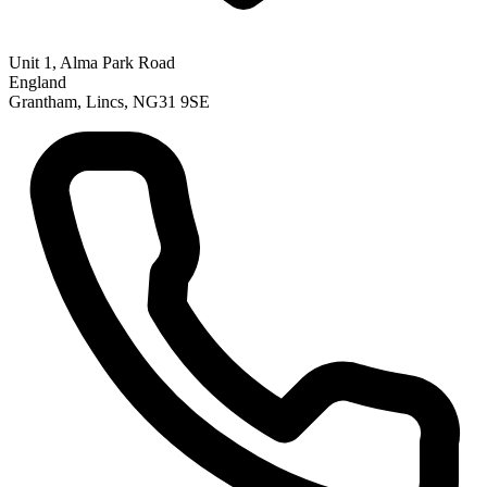
Unit 1, Alma Park Road
England
Grantham, Lincs, NG31 9SE