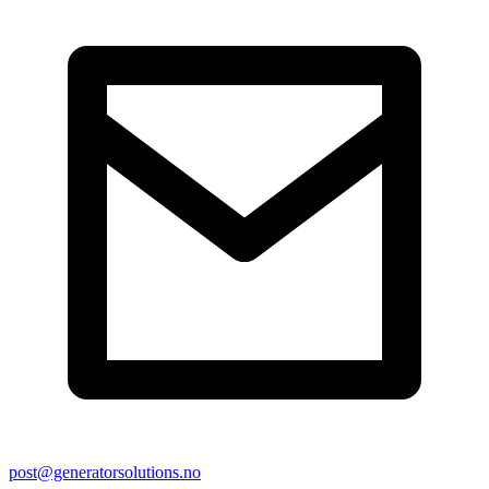
post@generatorsolutions.no