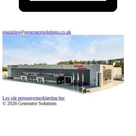
enquiries@generatorsolutions.co.uk
Les vår personvernerklæring her
© 2026 Generator Solutions