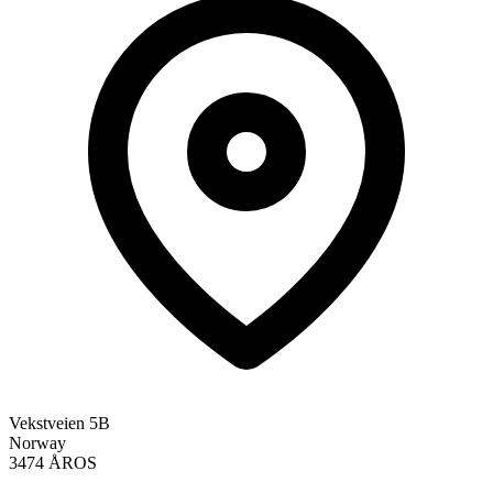
Vekstveien 5B
Norway
3474 ÅROS