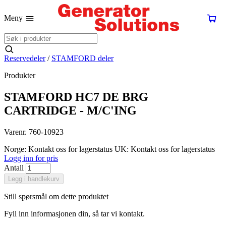
Meny
Reservedeler
/
STAMFORD deler
Produkter
STAMFORD HC7 DE BRG
CARTRIDGE - M/C'ING
Varenr. 760-10923
Norge: Kontakt oss for lagerstatus
UK: Kontakt oss for lagerstatus
Logg inn for pris
Antall
Legg i handlekurv
Still spørsmål om dette produktet
Fyll inn informasjonen din, så tar vi kontakt.