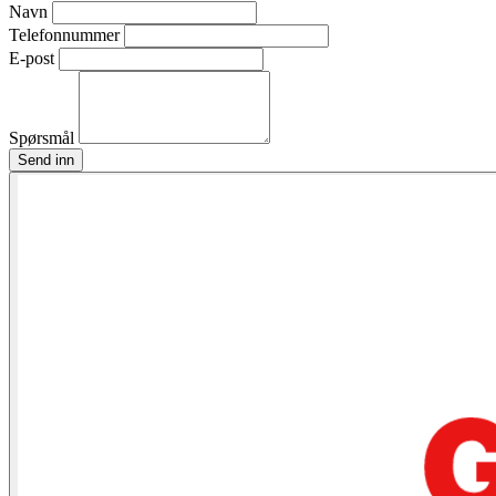
Navn
Telefonnummer
E-post
Spørsmål
Send inn