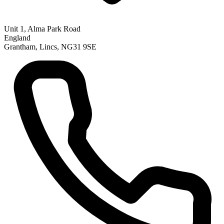
Unit 1, Alma Park Road
England
Grantham, Lincs, NG31 9SE