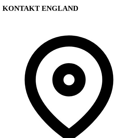
KONTAKT ENGLAND