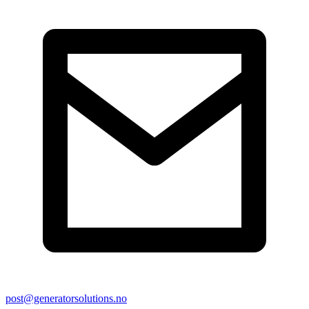
post@generatorsolutions.no