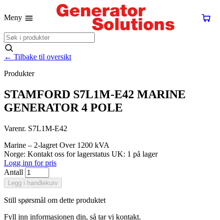
Meny
←
Tilbake til oversikt
Produkter
STAMFORD S7L1M-E42 MARINE
GENERATOR 4 POLE
Varenr. S7L1M-E42
Marine – 2-lagret
Over 1200 kVA
Norge: Kontakt oss for lagerstatus
UK: 1 på lager
Logg inn for pris
Antall
Legg i handlekurv
Still spørsmål om dette produktet
Fyll inn informasjonen din, så tar vi kontakt.