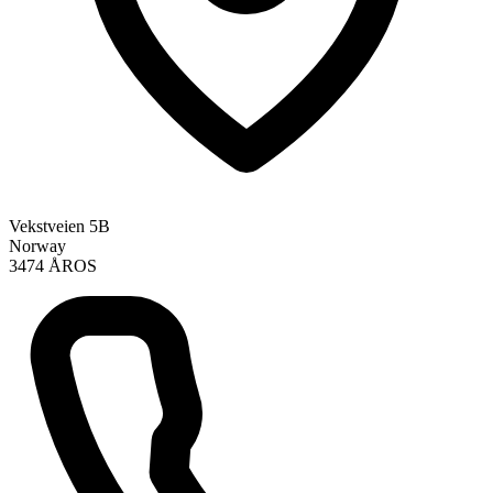
Vekstveien 5B
Norway
3474 ÅROS