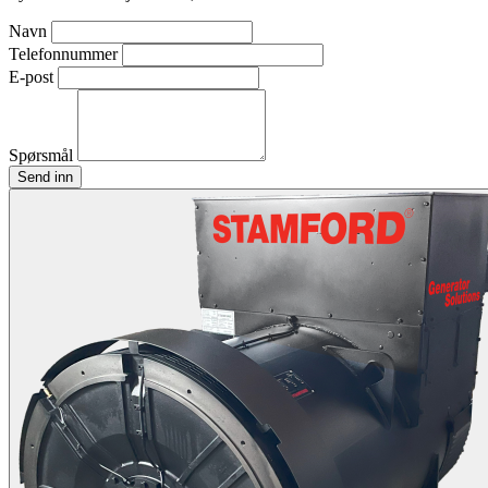
Navn
Telefonnummer
E-post
Spørsmål
Send inn