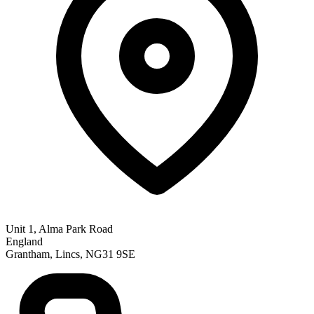
Unit 1, Alma Park Road
England
Grantham, Lincs, NG31 9SE