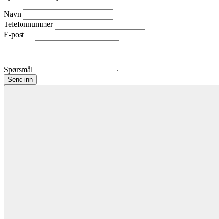
Navn
Telefonnummer
E-post
Spørsmål
Send inn