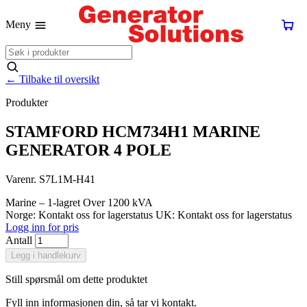
Meny
←
Tilbake til oversikt
Produkter
STAMFORD HCM734H1 MARINE
GENERATOR 4 POLE
Varenr. S7L1M-H41
Marine – 1-lagret
Over 1200 kVA
Norge: Kontakt oss for lagerstatus
UK: Kontakt oss for lagerstatus
Logg inn for pris
Antall
Legg i handlekurv
Still spørsmål om dette produktet
Fyll inn informasjonen din, så tar vi kontakt.