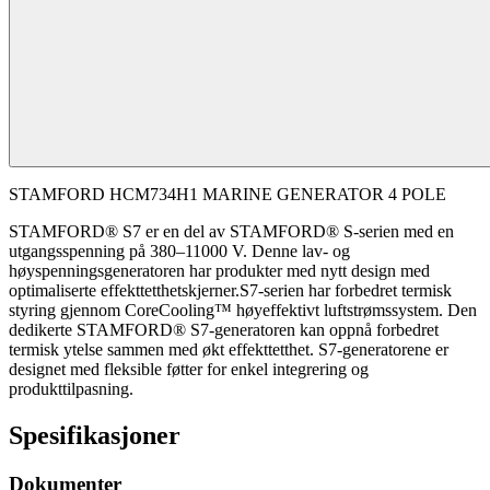
STAMFORD HCM734H1 MARINE GENERATOR 4 POLE
STAMFORD® S7 er en del av STAMFORD® S-serien med en
utgangsspenning på 380–11000 V. Denne lav- og
høyspenningsgeneratoren har produkter med nytt design med
optimaliserte effekttetthetskjerner.S7-serien har forbedret termisk
styring gjennom CoreCooling™ høyeffektivt luftstrømssystem. Den
dedikerte STAMFORD® S7-generatoren kan oppnå forbedret
termisk ytelse sammen med økt effekttetthet. S7-generatorene er
designet med fleksible føtter for enkel integrering og
produkttilpasning.
Spesifikasjoner
Dokumenter