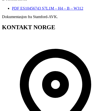
PDF
ES10456743 S7L1M – H4 – B – W312
Dokumentasjon fra Stamford-AVK.
KONTAKT NORGE