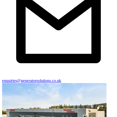
enquiries@generatorsolutions.co.uk