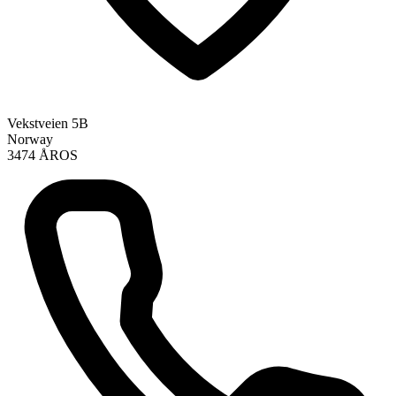
Vekstveien 5B
Norway
3474 ÅROS