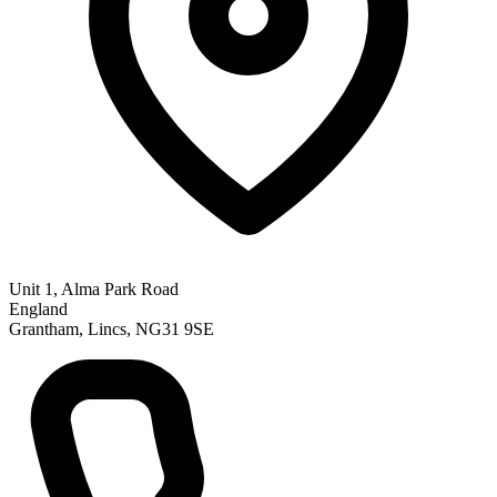
Unit 1, Alma Park Road
England
Grantham, Lincs, NG31 9SE