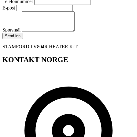
Telefonnummer
E-post
Spørsmål
Send inn
STAMFORD LV804R HEATER KIT
KONTAKT NORGE