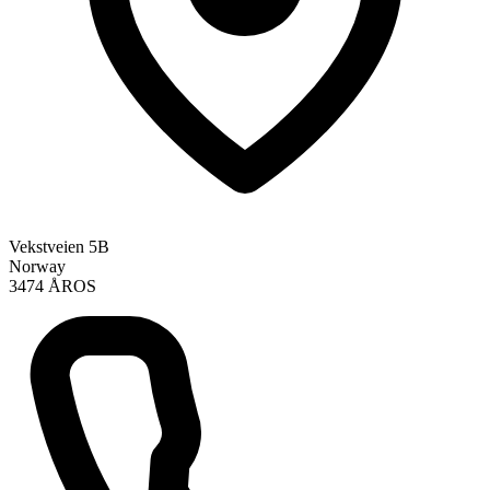
Vekstveien 5B
Norway
3474 ÅROS