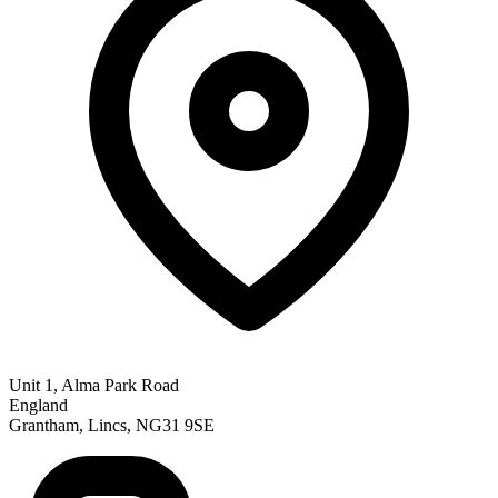
Unit 1, Alma Park Road
England
Grantham, Lincs, NG31 9SE