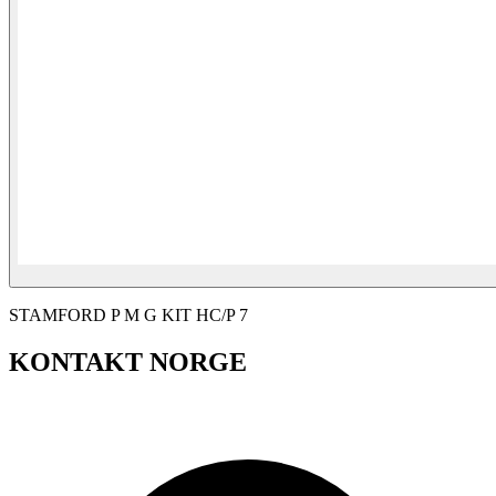
STAMFORD P M G KIT HC/P 7
KONTAKT NORGE