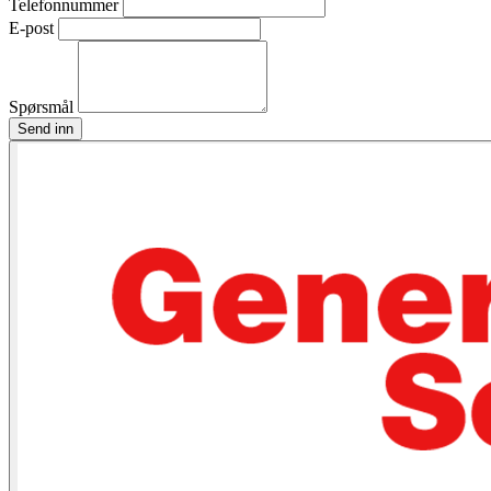
Telefonnummer
E-post
Spørsmål
Send inn