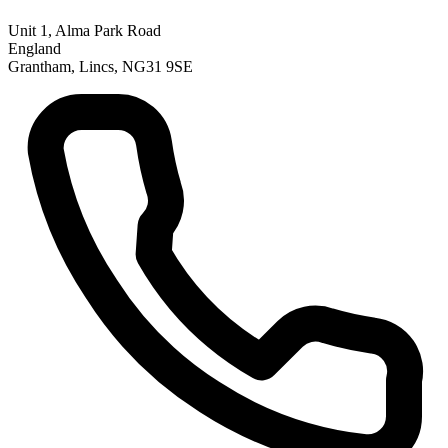
Unit 1, Alma Park Road
England
Grantham, Lincs, NG31 9SE