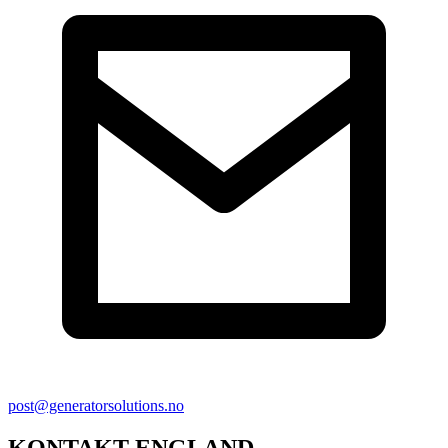
post@generatorsolutions.no
KONTAKT ENGLAND