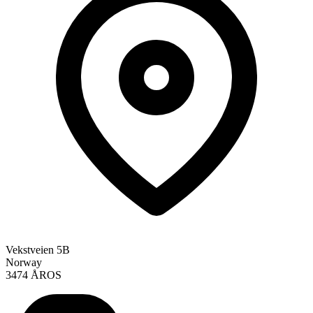
Vekstveien 5B
Norway
3474 ÅROS